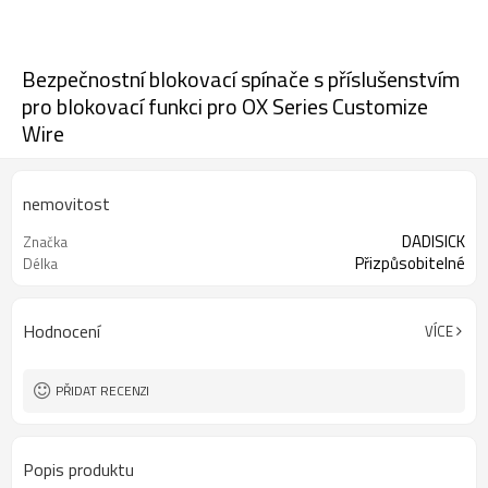
Bezpečnostní blokovací spínače s příslušenstvím
pro blokovací funkci pro OX Series Customize
Wire
nemovitost
DADISICK
Značka
Přizpůsobitelné
Délka
Hodnocení
VÍCE
PŘIDAT RECENZI
Popis produktu