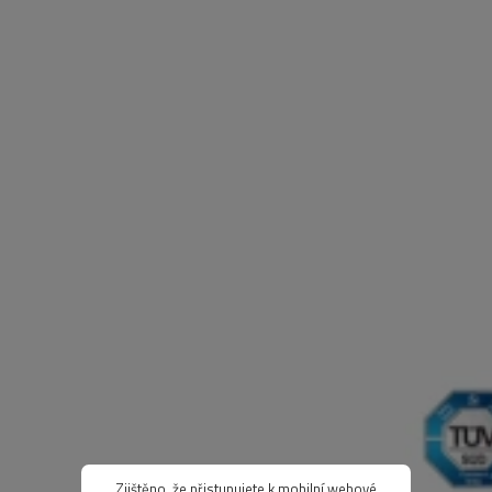
Zjištěno, že přistupujete k mobilní webové