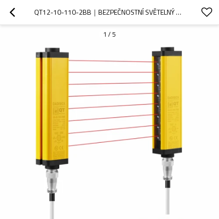
QT12-10-110-2BB｜BEZPEČNOSTNÍ SVĚTELNÝ ZÁVĚS｜DADISICK
1
/
5