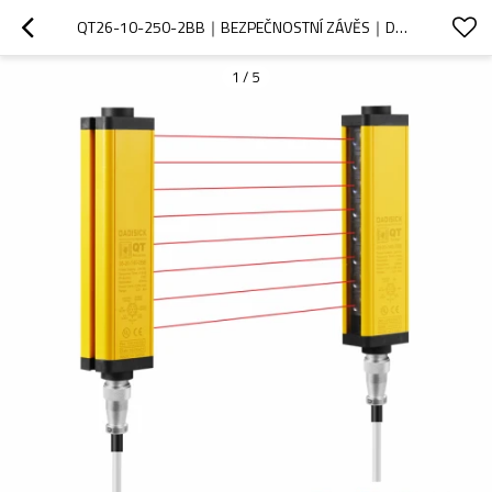
QT26-10-250-2BB｜BEZPEČNOSTNÍ ZÁVĚS｜DADISICK
1
/
5