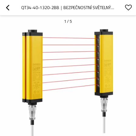
QT34-40-1320-2BB｜BEZPEČNOSTNÍ SVĚTELNÝ ZÁVĚS｜DADISICK
1
/
5