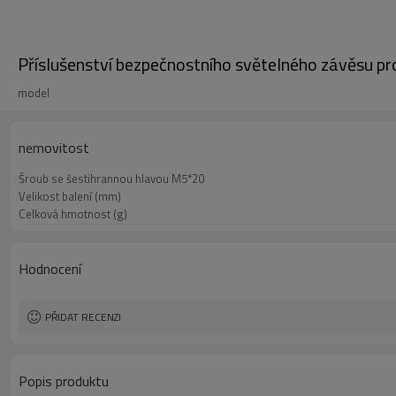
Příslušenství bezpečnostního světelného závěsu p
model
nemovitost
Šroub se šestihrannou hlavou M5*20
Velikost balení (mm)
Celková hmotnost (g)
Hodnocení
PŘIDAT RECENZI
Popis produktu