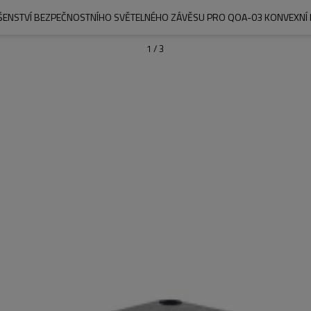
ŠENSTVÍ BEZPEČNOSTNÍHO SVĚTELNÉHO ZÁVĚSU PRO QOA-03 KONVEXNÍ
1
/
3