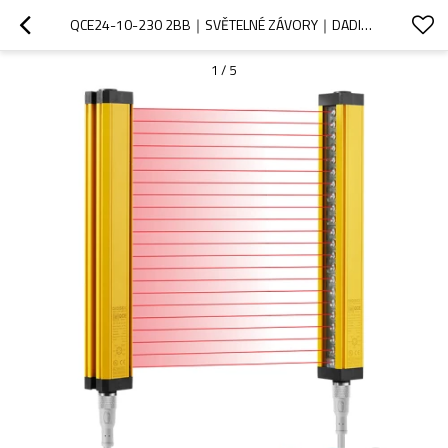
QCE24-10-230 2BB｜SVĚTELNÉ ZÁVORY｜DADISICK
1
/
5