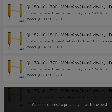
QL180-10-1790 | Měření světelné závory | 
Rozteč paprsků: 10 mm Počet optických os: 180 Ochran
model:QL180-10-1790
QL182-10-1810 | Měření světelné závory | 
Rozteč paprsků: 10mm Počet optických os: 182 Ochran
model:QL182-10-1810
QL178-10-1770 | Měření světelné závory | 
Rozteč paprsků: 10 mm Počet optických os: 178 Ochran
model:QL178-10-1770
QL176-10-1750 | Měření světelné závory | 
Rozteč paprsků: 10mm Počet optických os: 176 Ochran
model:QL176-10-1750
We use cookies to provide you with the best pos