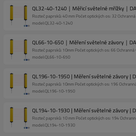
QL32-40-1240｜Měřicí světelné mřížky｜DA
Rozteč paprsků: 40 mm Počet optických os: 32 Ochrann
model:QL32-40-1240
QL66-10-650｜Měření světelné závory｜DA
Rozteč paprsků: 10mm Počet optických os: 66 Ochranná
model:QL66-10-650
QL196-10-1950 | Měření světelné závory | 
Rozteč paprsků: 10mm Počet optických os: 196 Ochran
model:QL196-10-1950
QL194-10-1930 | Měření světelné závory | 
Rozteč paprsků: 10 mm Počet optických os: 194 Ochran
model:QL194-10-1930