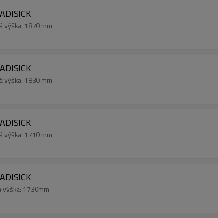
DADISICK
ná výška: 1870 mm
DADISICK
ná výška: 1830 mm
DADISICK
ná výška: 1710 mm
DADISICK
ná výška: 1730mm