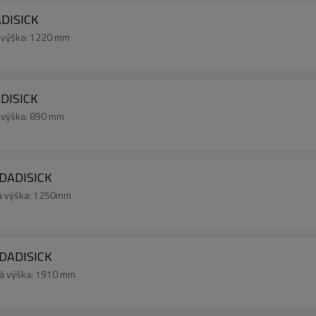
DISICK
á výška: 1220 mm
DISICK
á výška: 890 mm
DADISICK
ná výška: 1250mm
DADISICK
ná výška: 1910 mm