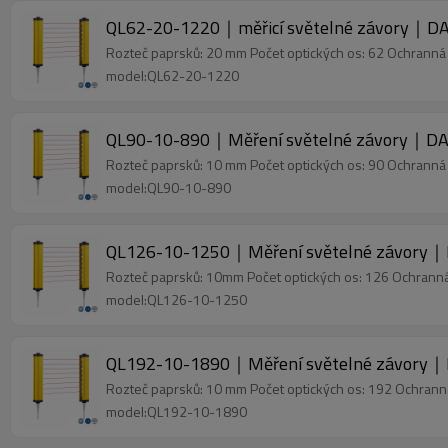
QL62-20-1220｜měřicí světelné závory｜DA
Rozteč paprsků: 20 mm Počet optických os: 62 Ochrann
model:QL62-20-1220
QL90-10-890｜Měření světelné závory｜DA
Rozteč paprsků: 10 mm Počet optických os: 90 Ochrann
model:QL90-10-890
QL126-10-1250｜Měření světelné závory｜
Rozteč paprsků: 10mm Počet optických os: 126 Ochran
model:QL126-10-1250
QL192-10-1890｜Měření světelné závory｜
Rozteč paprsků: 10 mm Počet optických os: 192 Ochran
model:QL192-10-1890