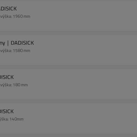
DISICK
á výška: 1960 mm
lony｜DADISICK
á výška: 1580 mm
ISICK
á výška: 180 mm
ISICK
výška: 140mm