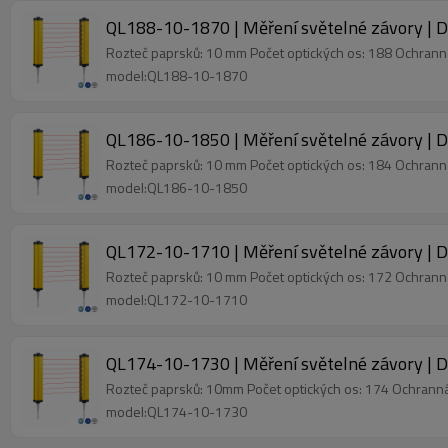
QL188-10-1870 | Měření světelné závory | 
Rozteč paprsků: 10 mm Počet optických os: 188 Ochran
model:QL188-10-1870
QL186-10-1850 | Měření světelné závory | 
Rozteč paprsků: 10 mm Počet optických os: 184 Ochran
model:QL186-10-1850
QL172-10-1710 | Měření světelné závory | 
Rozteč paprsků: 10 mm Počet optických os: 172 Ochran
model:QL172-10-1710
QL174-10-1730 | Měření světelné závory | 
Rozteč paprsků: 10mm Počet optických os: 174 Ochran
model:QL174-10-1730