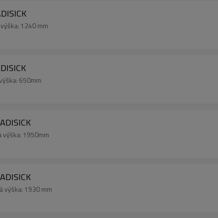
DISICK
á výška: 1240 mm
DISICK
 výška: 650mm
DADISICK
ná výška: 1950mm
DADISICK
ná výška: 1930 mm