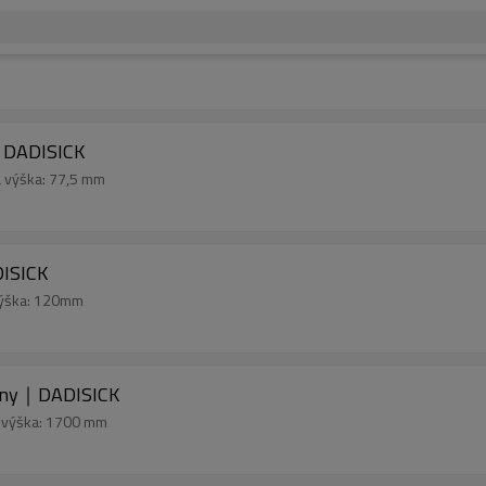
｜DADISICK
á výška: 77,5 mm
ISICK
výška: 120mm
lony｜DADISICK
á výška: 1700 mm