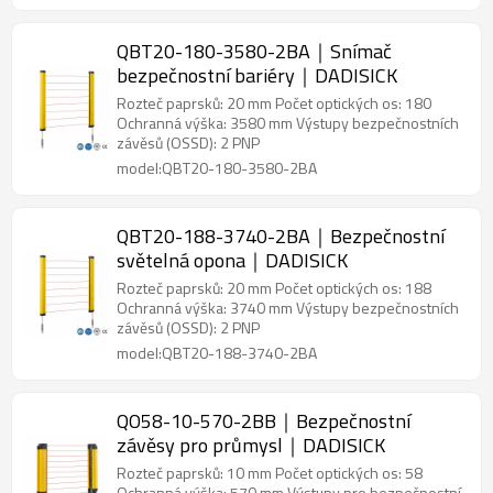
QBT20-180-3580-2BA｜Snímač
bezpečnostní bariéry｜DADISICK
Rozteč paprsků: 20 mm Počet optických os: 180
Ochranná výška: 3580 mm Výstupy bezpečnostních
závěsů (OSSD): 2 PNP
model:QBT20-180-3580-2BA
QBT20-188-3740-2BA｜Bezpečnostní
světelná opona｜DADISICK
Rozteč paprsků: 20 mm Počet optických os: 188
Ochranná výška: 3740 mm Výstupy bezpečnostních
závěsů (OSSD): 2 PNP
model:QBT20-188-3740-2BA
QO58-10-570-2BB｜Bezpečnostní
závěsy pro průmysl｜DADISICK
Rozteč paprsků: 10 mm Počet optických os: 58
Ochranná výška: 570 mm Výstupy pro bezpečnostní