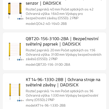
senzor｜DADISICK
Rozteč paprsků: 40 mm Počet optických os: 42
Ochranná výška: 1640 mm Výstupy pro
bezpečnostní závěsy (OSSD): 2 PNP
model:QO42-40-1640-2BB
QBT20-156-3100-2BA｜Bezpečnostní
světelný paprsek｜DADISICK
Rozteč paprsků: 20 mm Počet optických os: 156
Ochranná výška: 3100 mm Výstupy bezpečnostních
závěsů (OSSD): 2 PNP
model:QBT20-156-3100-2BA
KT14-96-1330-2BB｜Ochrana stroje na
světelné závěsy｜DADISICK
Rozteč paprsků: 14 mm Počet optických os: 96
Ochranná výška: 1330 mm Výstupy bezpečnostní
clony (OSSD):2 PNP
model:KT14-96-1330-2BB