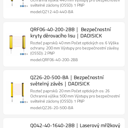
světelné záclony (OSSD): 1 PNP
model:QZ12-40-440-BA
QRF06-40-200-2BB｜ Bezpečnostní
kryty děrovacího lisu｜DADISICK
Rozteč paprsků: 40 mm Počet optických os: 6 Výška
ochrany: 200 mm Výstupy pro bezpečnostní závěsy
(OSSD): 2 PNP
model:QRF06-40-200-2BB
QZ26-20-500-BA｜Bezpečnostní
světelný závěs｜DADISICK
Rozteč paprsků: 20 mm Počet optických os: 26
Ochranná výška: 500 mm Výstupy pro bezpečnostní
světelné záclony (OSSD): 1 PNP
model:QZ26-20-500-BA
QO42-40-1640-2BB｜Laserový mřížkový