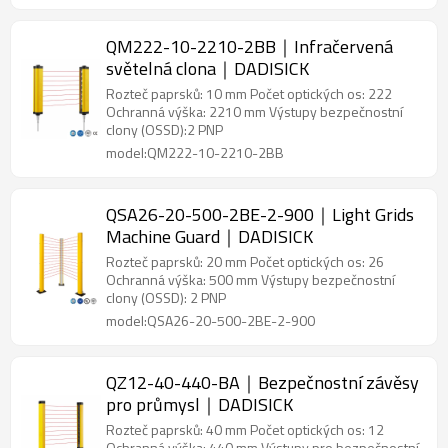
QM222-10-2210-2BB｜Infračervená
světelná clona｜DADISICK
Rozteč paprsků: 10 mm Počet optických os: 222
Ochranná výška: 2210 mm Výstupy bezpečnostní
clony (OSSD):2 PNP
model:QM222-10-2210-2BB
QSA26-20-500-2BE-2-900｜Light Grids
Machine Guard｜DADISICK
Rozteč paprsků: 20 mm Počet optických os: 26
Ochranná výška: 500 mm Výstupy bezpečnostní
clony (OSSD): 2 PNP
model:QSA26-20-500-2BE-2-900
QZ12-40-440-BA｜Bezpečnostní závěsy
pro průmysl｜DADISICK
Rozteč paprsků: 40 mm Počet optických os: 12
Ochranná výška: 440 mm Výstupy pro bezpečnostní