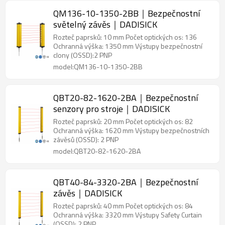
QM136-10-1350-2BB｜Bezpečnostní
světelný závěs｜DADISICK
Rozteč paprsků: 10 mm Počet optických os: 136
Ochranná výška: 1350 mm Výstupy bezpečnostní
clony (OSSD):2 PNP
model:QM136-10-1350-2BB
QBT20-82-1620-2BA｜Bezpečnostní
senzory pro stroje｜DADISICK
Rozteč paprsků: 20 mm Počet optických os: 82
Ochranná výška: 1620 mm Výstupy bezpečnostních
závěsů (OSSD): 2 PNP
model:QBT20-82-1620-2BA
QBT40-84-3320-2BA｜Bezpečnostní
závěs｜DADISICK
Rozteč paprsků: 40 mm Počet optických os: 84
Ochranná výška: 3320 mm Výstupy Safety Curtain
(OSSD): 2 PNP