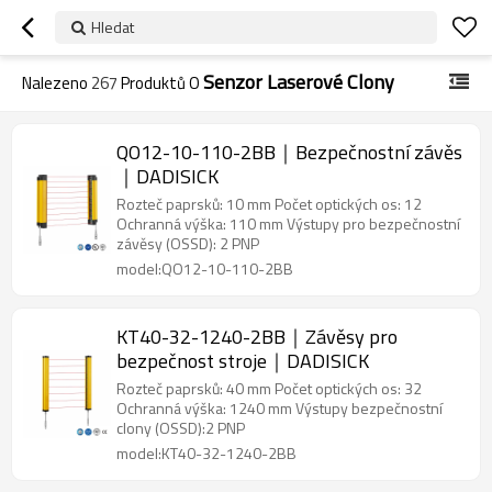
Hledat
Senzor Laserové Clony
Nalezeno
267
Produktů O
QO12-10-110-2BB｜Bezpečnostní závěs
｜DADISICK
Rozteč paprsků: 10 mm Počet optických os: 12
Ochranná výška: 110 mm Výstupy pro bezpečnostní
závěsy (OSSD): 2 PNP
model:QO12-10-110-2BB
KT40-32-1240-2BB｜Závěsy pro
bezpečnost stroje｜DADISICK
Rozteč paprsků: 40 mm Počet optických os: 32
Ochranná výška: 1240 mm Výstupy bezpečnostní
clony (OSSD):2 PNP
model:KT40-32-1240-2BB