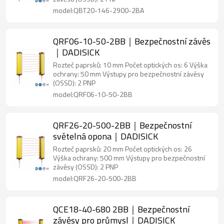
model:QBT20-146-2900-2BA
QRF06-10-50-2BB｜Bezpečnostní závěs
｜DADISICK
Rozteč paprsků: 10 mm Počet optických os: 6 Výška
ochrany: 50 mm Výstupy pro bezpečnostní závěsy
(OSSD): 2 PNP
model:QRF06-10-50-2BB
QRF26-20-500-2BB｜Bezpečnostní
světelná opona｜DADISICK
Rozteč paprsků: 20 mm Počet optických os: 26
Výška ochrany: 500 mm Výstupy pro bezpečnostní
závěsy (OSSD): 2 PNP
model:QRF26-20-500-2BB
QCE18-40-680 2BB｜Bezpečnostní
závěsy pro průmysl｜DADISICK