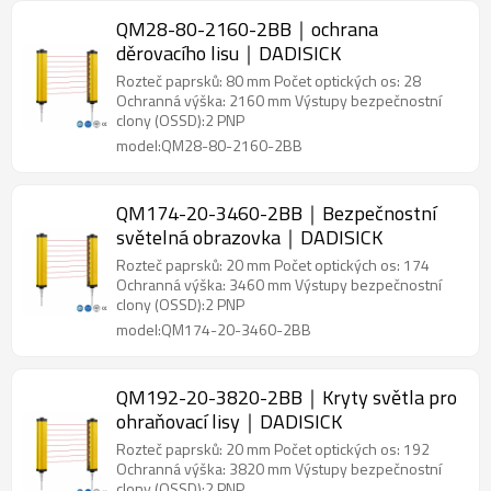
QM28-80-2160-2BB｜ochrana
děrovacího lisu｜DADISICK
Rozteč paprsků: 80 mm Počet optických os: 28
Ochranná výška: 2160 mm Výstupy bezpečnostní
clony (OSSD):2 PNP
model:QM28-80-2160-2BB
QM174-20-3460-2BB｜Bezpečnostní
světelná obrazovka｜DADISICK
Rozteč paprsků: 20 mm Počet optických os: 174
Ochranná výška: 3460 mm Výstupy bezpečnostní
clony (OSSD):2 PNP
model:QM174-20-3460-2BB
QM192-20-3820-2BB｜Kryty světla pro
ohraňovací lisy｜DADISICK
Rozteč paprsků: 20 mm Počet optických os: 192
Ochranná výška: 3820 mm Výstupy bezpečnostní
clony (OSSD):2 PNP