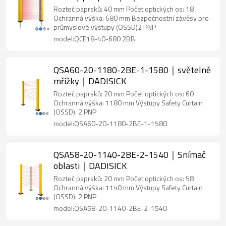
Rozteč paprsků: 40 mm Počet optických os: 18
Ochranná výška: 680 mm Bezpečnostní závěsy pro
průmyslové výstupy (OSSD)2 PNP
model:QCE18-40-680 2BB
QSA60-20-1180-2BE-1-1580｜světelné
mřížky｜DADISICK
Rozteč paprsků: 20 mm Počet optických os: 60
Ochranná výška: 1180 mm Výstupy Safety Curtain
(OSSD): 2 PNP
model:QSA60-20-1180-2BE-1-1580
QSA58-20-1140-2BE-2-1540｜Snímač
oblasti｜DADISICK
Rozteč paprsků: 20 mm Počet optických os: 58
Ochranná výška: 1140 mm Výstupy Safety Curtain
(OSSD): 2 PNP
model:QSA58-20-1140-2BE-2-1540