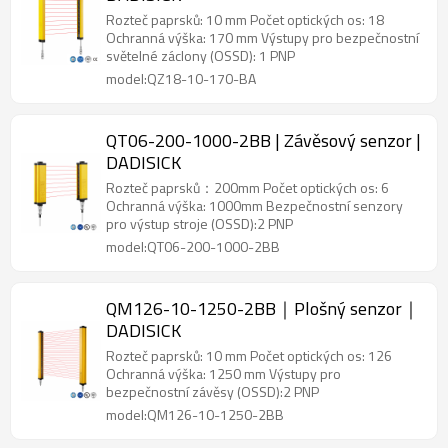
Rozteč paprsků: 10 mm Počet optických os: 18
Ochranná výška: 170 mm Výstupy pro bezpečnostní
světelné záclony (OSSD): 1 PNP
model:QZ18-10-170-BA
QT06-200-1000-2BB | Závěsový senzor |
DADISICK
Rozteč paprsků：200mm Počet optických os: 6
Ochranná výška: 1000mm Bezpečnostní senzory
pro výstup stroje (OSSD):2 PNP
model:QT06-200-1000-2BB
QM126-10-1250-2BB｜Plošný senzor｜
DADISICK
Rozteč paprsků: 10 mm Počet optických os: 126
Ochranná výška: 1250 mm Výstupy pro
bezpečnostní závěsy (OSSD):2 PNP
model:QM126-10-1250-2BB