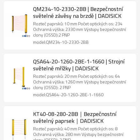
QM234-10-2330-2BB | Bezpečnostní
světelné závěsy na brzdě | DADISICK
Rozteč paprsků: 10 mm Počet optických os: 234
Ochranná výška: 2330 mm Výstupy bezpečnostní
clony (OSSD):2 PNP
model:QM234-10-2330-2BB
QSA64-20-1260-2BE-1-1660 | Strojní
světelné mřížky | DADISICK
Rozteč paprsků: 20 mm Počet optických os: 64
Ochranná výška: 1260 mm Výstupy bezpečnostní
clony (OSSD): 2 PNP
model:QSA64-20-1260-2BE-1-1660
KT40-08-280-2BB｜Bezpečnostní
světelný paprsek｜DADISICK
Rozteč paprsků: 40 mm Počet optických os: 8
Ochranná výška: 280 mm Výstupy bezpečnostní
clony (OSSD): 2 PNP