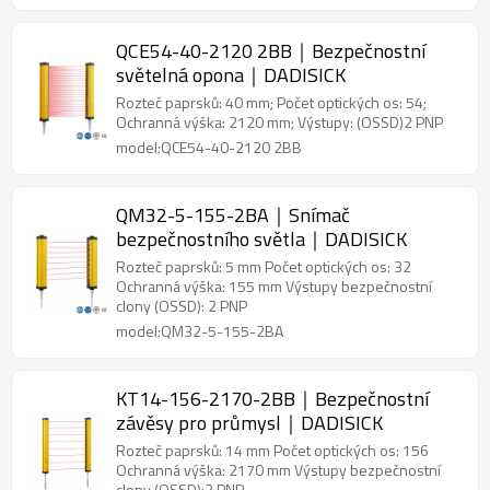
QCE54-40-2120 2BB｜Bezpečnostní
světelná opona｜DADISICK
Rozteč paprsků: 40 mm; Počet optických os: 54;
Ochranná výška: 2120 mm; Výstupy: (OSSD)2 PNP
model:QCE54-40-2120 2BB
QM32-5-155-2BA｜Snímač
bezpečnostního světla｜DADISICK
Rozteč paprsků: 5 mm Počet optických os: 32
Ochranná výška: 155 mm Výstupy bezpečnostní
clony (OSSD): 2 PNP
model:QM32-5-155-2BA
KT14-156-2170-2BB｜Bezpečnostní
závěsy pro průmysl｜DADISICK
Rozteč paprsků: 14 mm Počet optických os: 156
Ochranná výška: 2170 mm Výstupy bezpečnostní
clony (OSSD):2 PNP