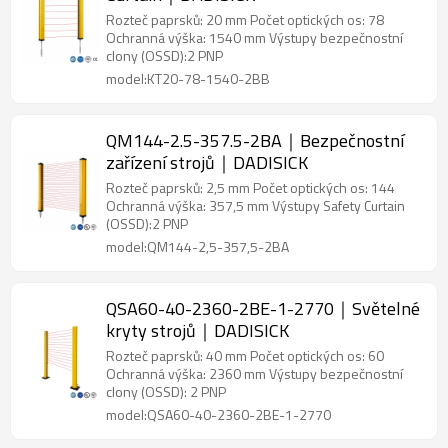
Rozteč paprsků: 20 mm Počet optických os: 78
Ochranná výška: 1540 mm Výstupy bezpečnostní
clony (OSSD):2 PNP
model:KT20-78-1540-2BB
QM144-2.5-357.5-2BA｜Bezpečnostní
zařízení strojů｜DADISICK
Rozteč paprsků: 2,5 mm Počet optických os: 144
Ochranná výška: 357,5 mm Výstupy Safety Curtain
(OSSD):2 PNP
model:QM144-2,5-357,5-2BA
QSA60-40-2360-2BE-1-2770｜Světelné
kryty strojů｜DADISICK
Rozteč paprsků: 40 mm Počet optických os: 60
Ochranná výška: 2360 mm Výstupy bezpečnostní
clony (OSSD): 2 PNP
model:QSA60-40-2360-2BE-1-2770