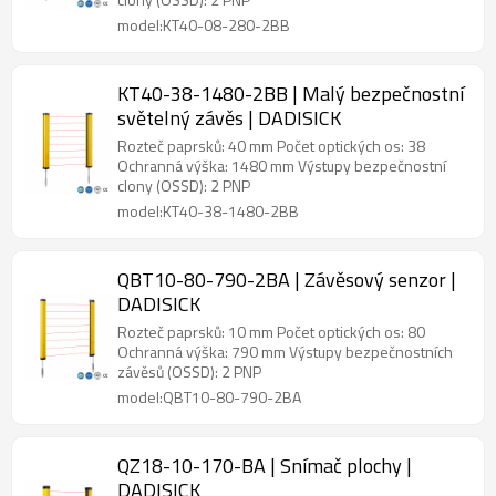
model:KT40-08-280-2BB
KT40-38-1480-2BB | Malý bezpečnostní
světelný závěs | DADISICK
Rozteč paprsků: 40 mm Počet optických os: 38
Ochranná výška: 1480 mm Výstupy bezpečnostní
clony (OSSD): 2 PNP
model:KT40-38-1480-2BB
QBT10-80-790-2BA | Závěsový senzor |
DADISICK
Rozteč paprsků: 10 mm Počet optických os: 80
Ochranná výška: 790 mm Výstupy bezpečnostních
závěsů (OSSD): 2 PNP
model:QBT10-80-790-2BA
QZ18-10-170-BA | Snímač plochy |
DADISICK