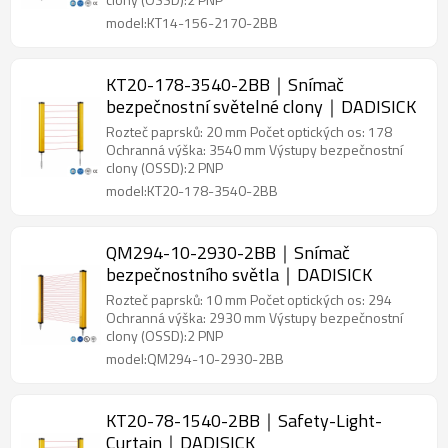
model:KT14-156-2170-2BB
KT20-178-3540-2BB｜Snímač
bezpečnostní světelné clony｜DADISICK
Rozteč paprsků: 20 mm Počet optických os: 178
Ochranná výška: 3540 mm Výstupy bezpečnostní
clony (OSSD):2 PNP
model:KT20-178-3540-2BB
QM294-10-2930-2BB｜Snímač
bezpečnostního světla｜DADISICK
Rozteč paprsků: 10 mm Počet optických os: 294
Ochranná výška: 2930 mm Výstupy bezpečnostní
clony (OSSD):2 PNP
model:QM294-10-2930-2BB
KT20-78-1540-2BB｜Safety-Light-
Curtain｜DADISICK