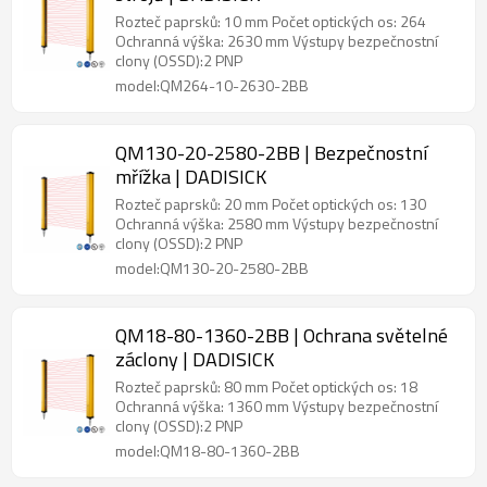
Rozteč paprsků: 10 mm Počet optických os: 264
Ochranná výška: 2630 mm Výstupy bezpečnostní
clony (OSSD):2 PNP
model:QM264-10-2630-2BB
QM130-20-2580-2BB | Bezpečnostní
mřížka | DADISICK
Rozteč paprsků: 20 mm Počet optických os: 130
Ochranná výška: 2580 mm Výstupy bezpečnostní
clony (OSSD):2 PNP
model:QM130-20-2580-2BB
QM18-80-1360-2BB | Ochrana světelné
záclony | DADISICK
Rozteč paprsků: 80 mm Počet optických os: 18
Ochranná výška: 1360 mm Výstupy bezpečnostní
clony (OSSD):2 PNP
model:QM18-80-1360-2BB